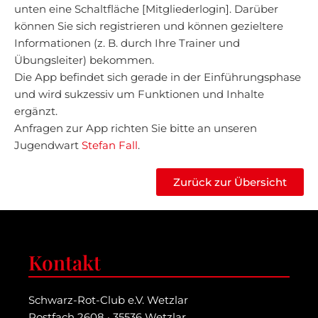
unten eine Schaltfläche [Mitgliederlogin]. Darüber
können Sie sich registrieren und können gezieltere
Informationen (z. B. durch Ihre Trainer und
Übungsleiter) bekommen.
Die App befindet sich gerade in der Einführungsphase
und wird sukzessiv um Funktionen und Inhalte
ergänzt.
Anfragen zur App richten Sie bitte an unseren
Jugendwart
Stefan Fall
.
Zurück zur Übersicht
Kontakt
Schwarz-Rot-Club e.V. Wetzlar
Postfach 2608 · 35536 Wetzlar